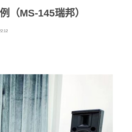
（MS-145瑞邦）
2:12