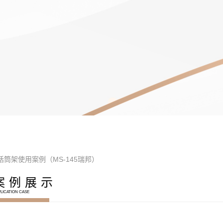
筒架使用案例（MS-145瑞邦）
案例展示
LICATION CASE