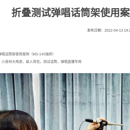
折叠测试弹唱话筒架使用案例
发布日期：2022-04-13 19:2
唱话筒架使用案例（MS-145瑞邦）
，小身材大用途，装入背包，测试话筒，弹唱直播专用